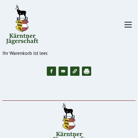
Direkt
zum
Inhalt
Ihr Warenkorb ist leer.