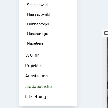
Schalenwild
Haarraubwild
Hühnervögel
Hasenartige
Nagetiere
WÖRP
Projekte
Ausstellung
Jagdapotheke
Kitzrettung