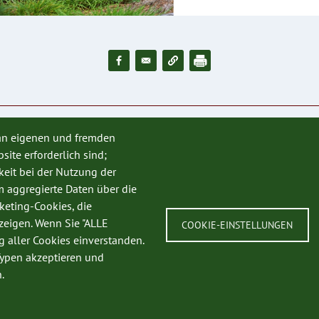
 an eigenen und fremden
site erforderlich sind;
SERVICE
keit bei der Nutzung der
m aggregierte Daten über die
Datenschutz
keting-Cookies, die
Impressum
eigen. Wenn Sie "ALLE
COOKIE-EINSTELLUNGEN
Kontakt
 aller Cookies einverstanden.
Typen akzeptieren und
.