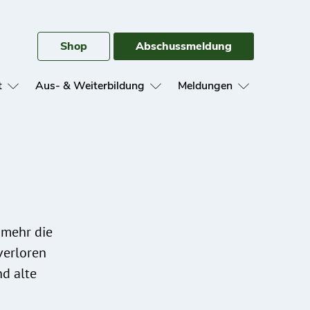
Shop
Abschussmeldung
t
Aus- & Weiterbildung
Meldungen
 mehr die
verloren
nd alte