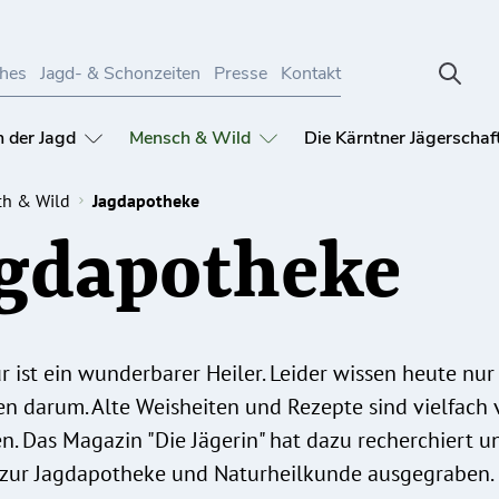
ches
Jagd- & Schonzeiten
Presse
Kontakt
 der Jagd
Mensch & Wild
Die Kärntner Jägerschaf
h & Wild
Jagdapotheke
gdapotheke
r ist ein wunderbarer Heiler. Leider wissen heute nur
n darum. Alte Weisheiten und Rezepte sind vielfach 
. Das Magazin "Die Jägerin" hat dazu recherchiert u
 zur Jagdapotheke und Naturheilkunde ausgegraben.