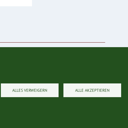
ALLES VERWEIGERN
ALLE AKZEPTIEREN
© 2026 Kärntner Jägerschaft