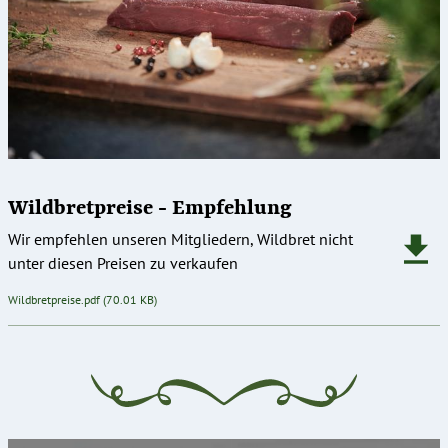
Wildbretpreise - Empfehlung
Wir empfehlen unseren Mitgliedern, Wildbret nicht
unter diesen Preisen zu verkaufen
Dokument
Wildbretpreise.pdf
(70.01 KB)