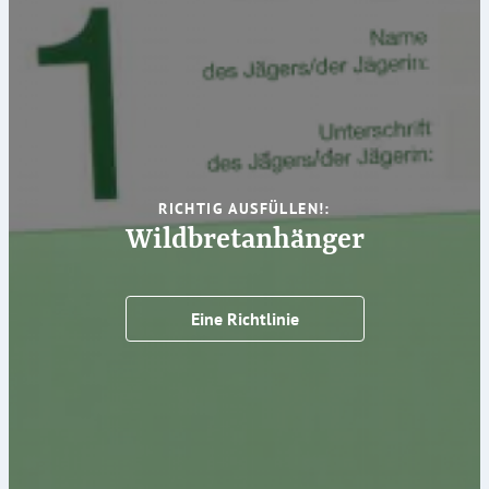
RICHTIG AUSFÜLLEN!:
Wildbretanhänger
Eine Richtlinie