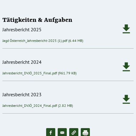
Tätigkeiten & Aufgaben
Jahresbericht 2025
Dokument
Jagd Österreich_Jahresbericht-2025 (1).pdf
(6.44 MB)
Jahresbericht 2024
Dokument
Jahresbericht_DVJÖ_2025_Final.pdf
(961.79 KB)
Jahresbericht 2023
Dokument
Jahresbericht_DVJÖ_2024_Final.pdf
(2.82 MB)