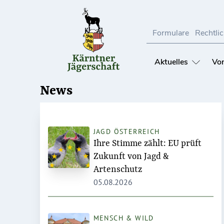
Direkt
zum
Inhalt
Formulare
Rechtli
Aktuelles
Von
News
JAGD ÖSTERREICH
Ihre Stimme zählt: EU prüft
Zukunft von Jagd &
Artenschutz
05.08.2026
MENSCH & WILD