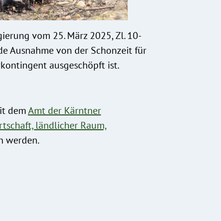
erung vom 25. März 2025, Zl. 10-
de Ausnahme von der Schonzeit für
rkontingent ausgeschöpft ist.
mit dem
Amt der Kärntner
tschaft, ländlicher Raum,
n werden.