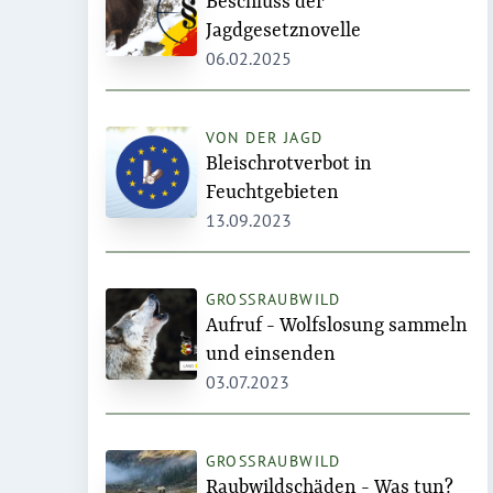
Beschluss der
Jagdgesetznovelle
06.02.2025
VON DER JAGD
Bleischrotverbot in
Feuchtgebieten
13.09.2023
GROSSRAUBWILD
Aufruf - Wolfslosung sammeln
und einsenden
03.07.2023
GROSSRAUBWILD
Raubwildschäden - Was tun?